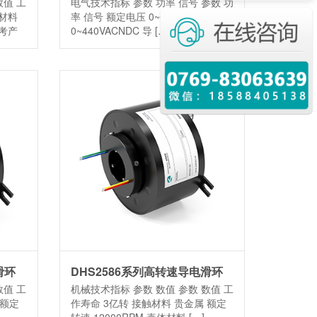
数值 工
电气技术指标 参数 功率 信号 参数 功
材料
率 信号 额定电压 0~690VACNDC
考产
0~440VACNDC 导 […]
滑环
DHS2586系列高转速导电滑环
数值 工
机械技术指标 参数 数值 参数 数值 工
 额定
作寿命 3亿转 接触材料 贵金属 额定