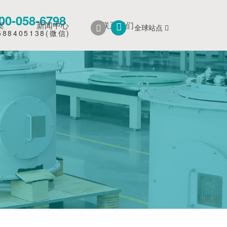
-058-6798
案
新闻中心
联系我们
全球站点
8405138(微信)