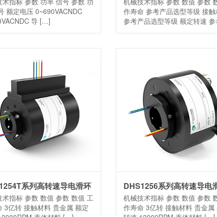
术指标 参数 功率 信号 参数 功
机械技术指标 参数 数值 参数 
号 额定电压 0~690VACNDC
作寿命 参考产品选型等级 接触
0VACNDC 导 […]
参考产品选型等级 额定转速 参
[…]
S1254T系列高转速导电滑环
DHS1256系列高转速导电
术指标 参数 数值 参数 数值 工
机械技术指标 参数 数值 参数 
 3亿转 接触材料 贵金属 额定
作寿命 3亿转 接触材料 贵金属