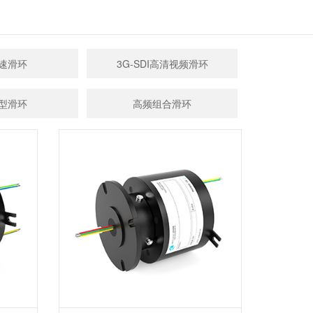
速滑环
3G-SDI高清视频滑环
型滑环
高频组合滑环