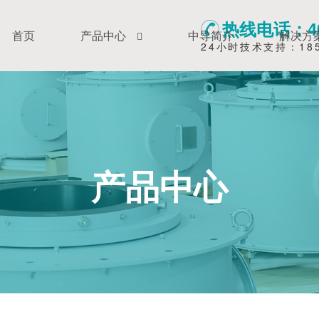
热线电话：400
首页
产品中心
中导简介
解决方
24小时技术支持：1858
产品中心