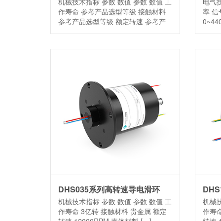
机械技术指标 参数 数值 参数 数值 工
电气技
作寿命 参考产品选型等级 接触材料
率 信
参考产品选型等级 额定转速 参考产
0~44
[…]
DHS035系列高转速导电滑环
DH
机械技术指标 参数 数值 参数 数值 工
机械技
作寿命 3亿转 接触材料 贵金属 额定
作寿命