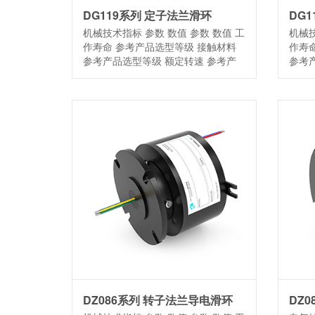
DG119系列 定子法兰滑环
DG
机械技术指标 参数 数值 参数 数值 工
机械技
作寿命 参考产品选型等级 接触材料
作寿
参考产品选型等级 额定转速 参考产
参考
[…]
[…]
DZ086系列 转子法兰导电滑环
DZ