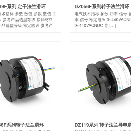
119F系列 定子法兰滑环
DZ056F系列转子法兰滑环
术指标 参数 数值 参数 数值 工
电气技术指标 参数 功率 信号 
命 参考产品选型等级 接触材料
率 信号 额定电压 0~440VACN
产品选型等级 额定转速 参考产
0~440VACNDC 导 […]
086F系列转子法兰滑环
DZ119系列 转子法兰导电