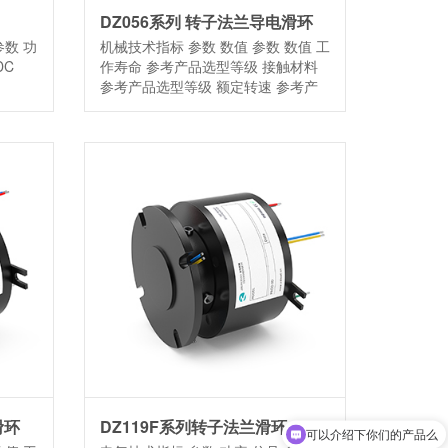
DZ056系列 转子法兰导电滑环
参数 功
机械技术指标 参数 数值 参数 数值 工
DC
作寿命 参考产品选型等级 接触材料
参考产品选型等级 额定转速 参考产
[…]
滑环
DZ119F系列转子法兰滑环
可以介绍下你们的产品么