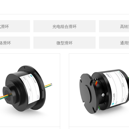
式滑环
光电组合滑环
高转
络滑环
微型滑环
通用