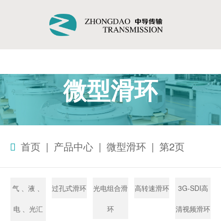
微型滑环
首页
|
产品中心
|
微型滑环
|
第2页
气 、液 、
过孔式滑环
光电组合滑
高转速滑环
3G-SDI高
电 、光汇
环
清视频滑环