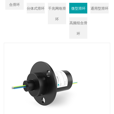
合滑环
分体式滑环
千兆网络滑
微型滑环
通用型滑环
环
高频组合滑
环