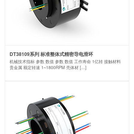
DT38109系列 标准整体式精密导电滑环
机械技术指标 参数 数值 参数 数值 工作寿命 1亿转 接触材料
贵金属 额定转速 1~1800RPM 壳体材 […]