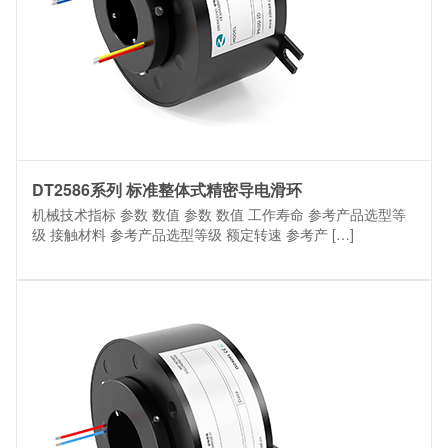
DT2586系列 标准整体式精密导电滑环
机械技术指标 参数 数值 参数 数值 工作寿命 参考产品选型等
级 接触材料 参考产品选型等级 额定转速 参考产 […]