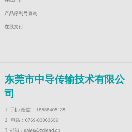
产品序列号查询
在线支付
东莞市中导传输技术有限公
司
手机(微信)：18588405138
电话：0769-83063639
邮箱：sales@zdlead.cn