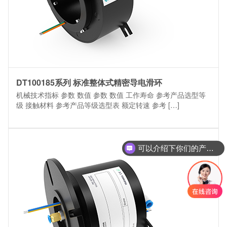
DT100185系列 标准整体式精密导电滑环
机械技术指标 参数 数值 参数 数值 工作寿命 参考产品选型等
级 接触材料 参考产品等级选型表 额定转速 参考 […]
可以介绍下你们的产品么
你们是怎么收费的呢