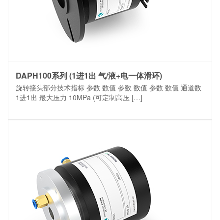
DAPH100系列 (1进1出 气/液+电一体滑环)
旋转接头部分技术指标 参数 数值 参数 数值 参数 数值 通道数
1进1出 最大压力 10MPa (可定制高压 […]