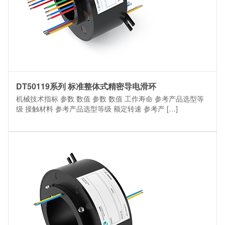
DT50119系列 标准整体式精密导电滑环
机械技术指标 参数 数值 参数 数值 工作寿命 参考产品选型等
级 接触材料 参考产品选型等级 额定转速 参考产 […]