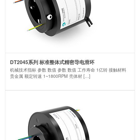
DT2045系列 标准整体式精密导电滑环
机械技术指标 参数 数值 参数 数值 工作寿命 1亿转 接触材料
贵金属 额定转速 1~1800RPM 壳体材 […]