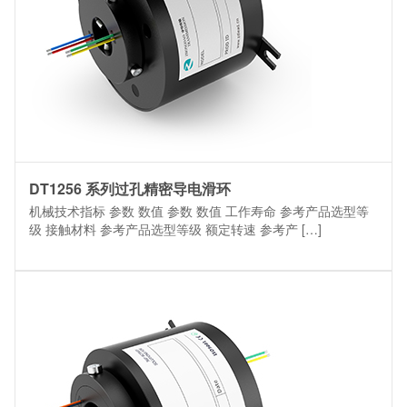
DT1256 系列过孔精密导电滑环
机械技术指标 参数 数值 参数 数值 工作寿命 参考产品选型等
级 接触材料 参考产品选型等级 额定转速 参考产 […]