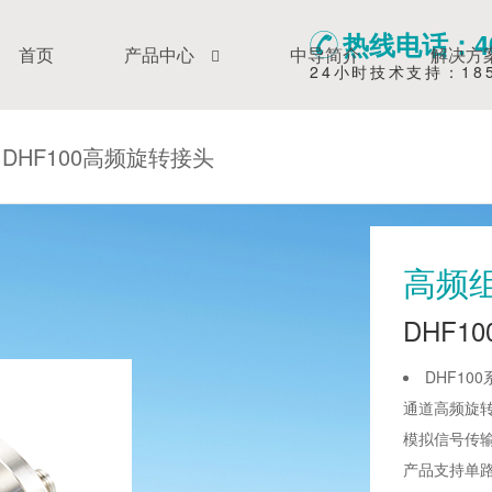
热线电话：400
首页
产品中心
中导简介
解决方
24小时技术支持：1858
DHF100高频旋转接头
高频
DHF1
DHF10
通道高频旋
模拟信号传输
产品支持单