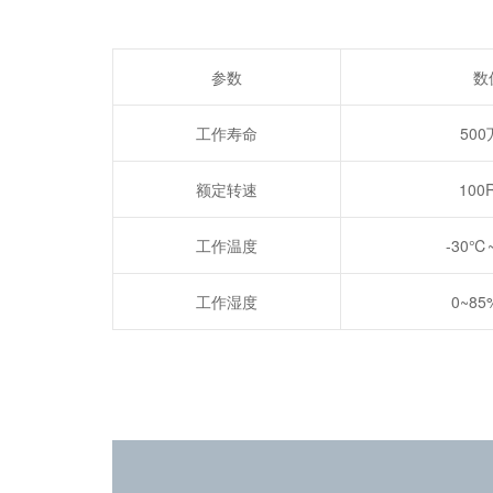
参数
数
工作寿命
50
额定转速
100
工作温度
-30℃
工作湿度
0~85