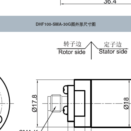
DHF100-SMA-30G图外形尺寸图