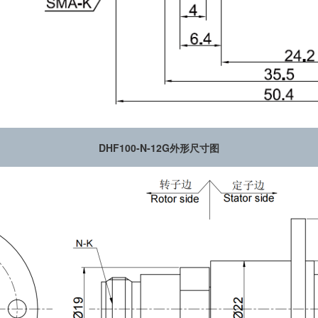
DHF100-N-12G外形尺寸图