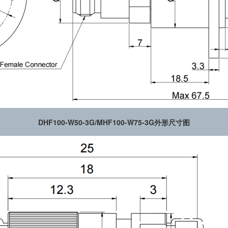
DHF100-W50-3G/MHF100-W75-3G外形尺寸图