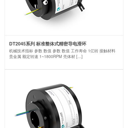
DT2045系列 标准整体式精密导电滑环
机械技术指标 参数 数值 参数 数值 工作寿命 1亿转 接触材料
贵金属 额定转速 1~1800RPM 壳体材 […]