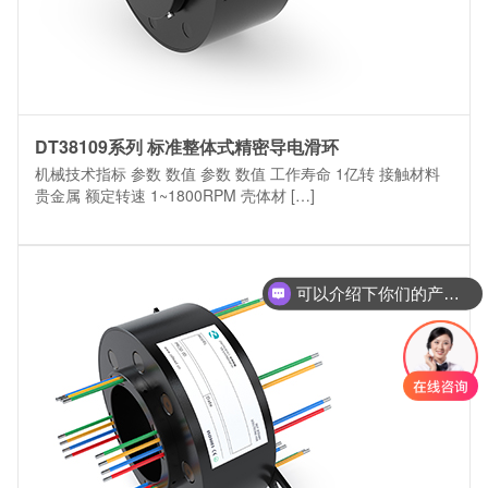
DT38109系列 标准整体式精密导电滑环
机械技术指标 参数 数值 参数 数值 工作寿命 1亿转 接触材料
贵金属 额定转速 1~1800RPM 壳体材 […]
可以介绍下你们的产品么