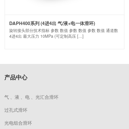
DAPH400系列 (4进4出 气/液+电一体滑环)
旋转接头部分技术指标 参数 数值 参数 数值 参数 数值 通道数
4进4出 最大压力 10MPa (可定制高压 […]
产品中心
气 、液 、电 、光汇合滑环
过孔式滑环
光电组合滑环