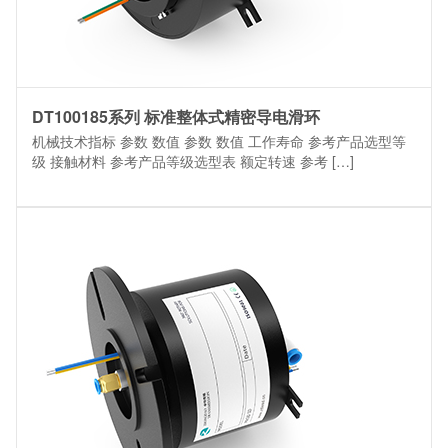
DT100185系列 标准整体式精密导电滑环
机械技术指标 参数 数值 参数 数值 工作寿命 参考产品选型等
级 接触材料 参考产品等级选型表 额定转速 参考 […]