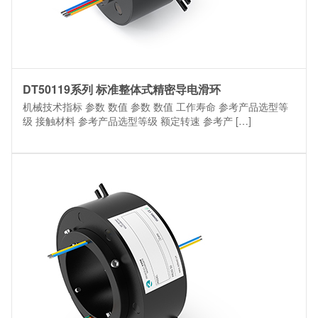
DT50119系列 标准整体式精密导电滑环
机械技术指标 参数 数值 参数 数值 工作寿命 参考产品选型等
级 接触材料 参考产品选型等级 额定转速 参考产 […]