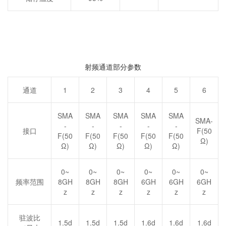
射频通道部分参数
通道
1
2
3
4
5
6
SMA
SMA
SMA
SMA
SMA
SMA-
-
-
-
-
-
接口
F(50
F(50
F(50
F(50
F(50
F(50
Ω)
Ω)
Ω)
Ω)
Ω)
Ω)
0~
0~
0~
0~
0~
0~
频率范围
8GH
8GH
8GH
6GH
6GH
6GH
z
z
z
z
z
z
驻波比
1.5d
1.5d
1.5d
1.6d
1.6d
1.6d