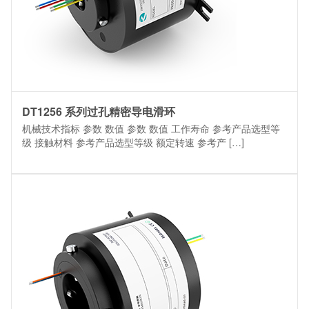
DT1256 系列过孔精密导电滑环
机械技术指标 参数 数值 参数 数值 工作寿命 参考产品选型等
级 接触材料 参考产品选型等级 额定转速 参考产 […]