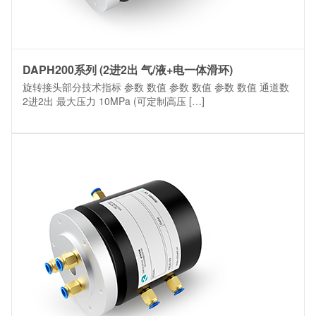
DAPH200系列 (2进2出 气/液+电一体滑环)
旋转接头部分技术指标 参数 数值 参数 数值 参数 数值 通道数
2进2出 最大压力 10MPa (可定制高压 […]