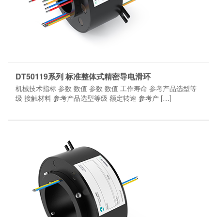
DT50119系列 标准整体式精密导电滑环
机械技术指标 参数 数值 参数 数值 工作寿命 参考产品选型等
级 接触材料 参考产品选型等级 额定转速 参考产 […]