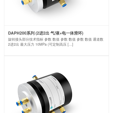
DAPH200系列 (2进2出 气/液+电一体滑环)
旋转接头部分技术指标 参数 数值 参数 数值 参数 数值 通道数
2进2出 最大压力 10MPa (可定制高压 […]