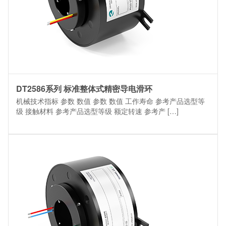
DT2586系列 标准整体式精密导电滑环
机械技术指标 参数 数值 参数 数值 工作寿命 参考产品选型等
级 接触材料 参考产品选型等级 额定转速 参考产 […]