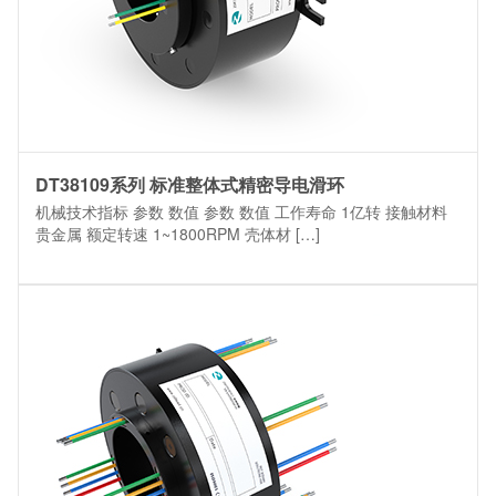
DT38109系列 标准整体式精密导电滑环
机械技术指标 参数 数值 参数 数值 工作寿命 1亿转 接触材料
贵金属 额定转速 1~1800RPM 壳体材 […]