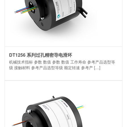
DT1256 系列过孔精密导电滑环
机械技术指标 参数 数值 参数 数值 工作寿命 参考产品选型等
级 接触材料 参考产品选型等级 额定转速 参考产 […]